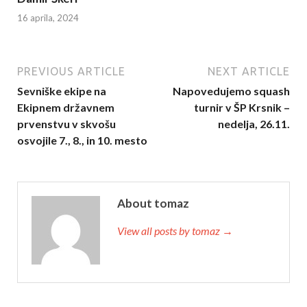
16 aprila, 2024
PREVIOUS ARTICLE
NEXT ARTICLE
Sevniške ekipe na
Napovedujemo squash
Ekipnem državnem
turnir v ŠP Krsnik –
prvenstvu v skvošu
nedelja, 26.11.
osvojile 7., 8., in 10. mesto
About tomaz
View all posts by tomaz →