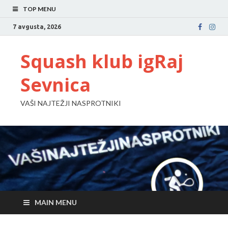
TOP MENU
7 avgusta, 2026
Squash klub igRaj
Sevnica
VAŠI NAJTEŽJI NASPROTNIKI
MAIN MENU