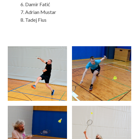
Damir Fatić
Adrian Mustar
Tadej Fius