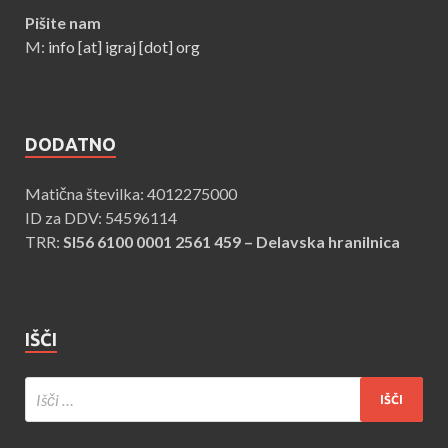
Pišite nam
M:
info [at] igraj [dot] org
DODATNO
Matična številka:
4012275000
ID za DDV:
54596114
TRR:
SI56 6100 0001 2561 459 – Delavska hranilnica
IŠČI