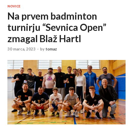
NOVICE
Na prvem badminton
turnirju “Sevnica Open”
zmagal Blaž Hartl
30 marca, 2023
-
by
tomaz