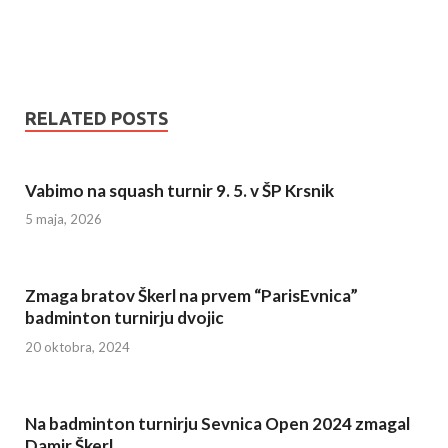
RELATED POSTS
Vabimo na squash turnir 9. 5. v ŠP Krsnik
5 maja, 2026
Zmaga bratov Škerl na prvem “ParisEvnica”
badminton turnirju dvojic
20 oktobra, 2024
Na badminton turnirju Sevnica Open 2024 zmagal
Damir Škerl