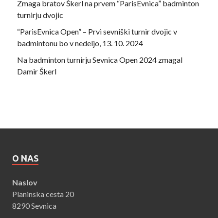
Zmaga bratov Škerl na prvem “ParisEvnica” badminton
turnirju dvojic
“ParisEvnica Open” – Prvi sevniški turnir dvojic v
badmintonu bo v nedeljo, 13. 10. 2024
Na badminton turnirju Sevnica Open 2024 zmagal
Damir Škerl
O NAS
Naslov
Planinska cesta 20
8290 Sevnica