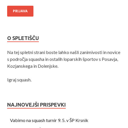
O SPLETIŠČU
Na tej spletni strani boste lahko našli zanimivosti in novice
s področja squasha in ostalih loparskih športov s Posavja,
Kozjanskega in Dolenjske.
Igraj squash.
NAJNOVEJŠI PRISPEVKI
Vabimo na squash turnir 9. 5. v ŠP Krsnik